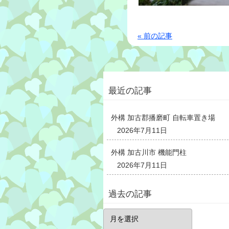
« 前の記事
最近の記事
外構 加古郡播磨町 自転車置き場
2026年7月11日
外構 加古川市 機能門柱
2026年7月11日
過去の記事
過
去