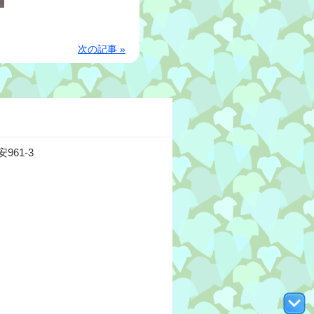
次の記事 »
61-3