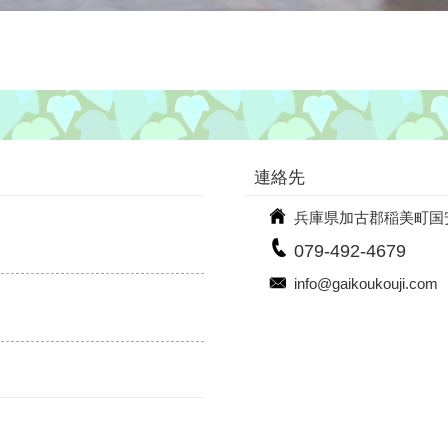
連絡先
兵庫県加古郡稲美町国安9
079-492-4679
info@gaikoukouji.com