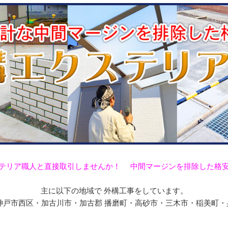
テリア職人と直接取引しませんか！ 中間マージンを排除した格
主に以下の地域で 外構工事をしています。
戸市西区・加古川市・加古郡 播磨町・高砂市・三木市・稲美町・兵庫