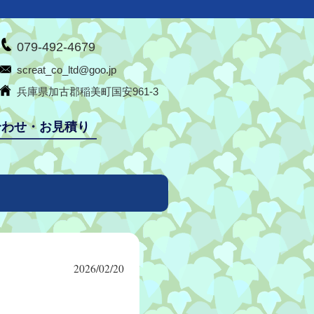
079-492-4679
screat_co_ltd@goo.jp
兵庫県加古郡稲美町国安961-3
合わせ・お見積り
2026/02/20