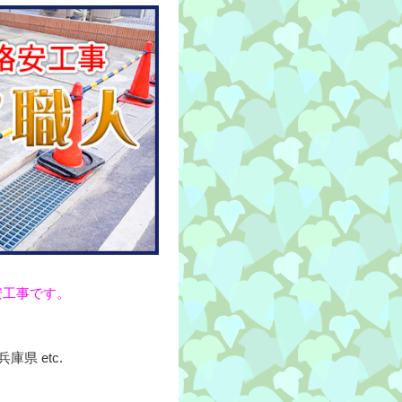
安工事です。
県 etc.