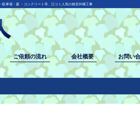
・駐車場・庭 ・コンクリート等、口コミ人気の格安外構工事
ご依頼の流れ
会社概要
お問い