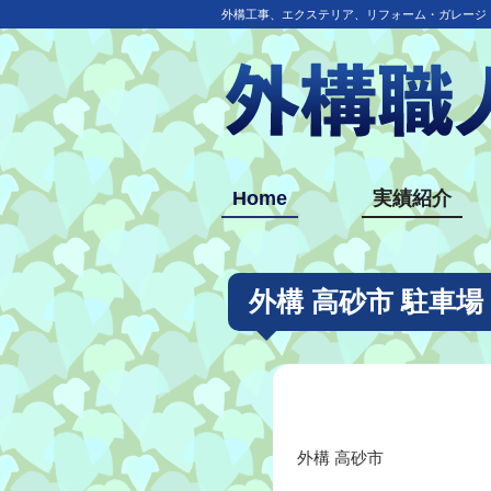
外構工事、エクステリア、リフォーム・ガレージ
Home
実績紹介
外構 高砂市 駐車場
外構 高砂市