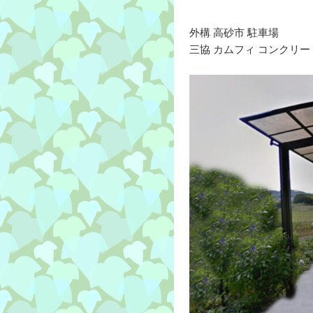
外構 高砂市 駐車場
三協 カムフィ コンクリー