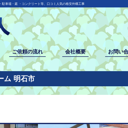
・駐車場・庭 ・コンクリート等、口コミ人気の格安外構工事
ご依頼の流れ
会社概要
お問い
ーム 明石市