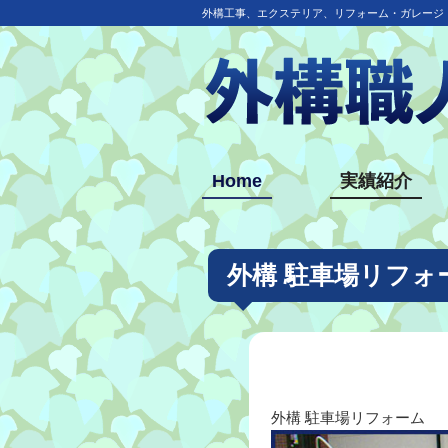
外構工事、エクステリア、リフォーム・ガレージ
Home
実績紹介
外構 駐車場リフォ
外構 駐車場リフォーム