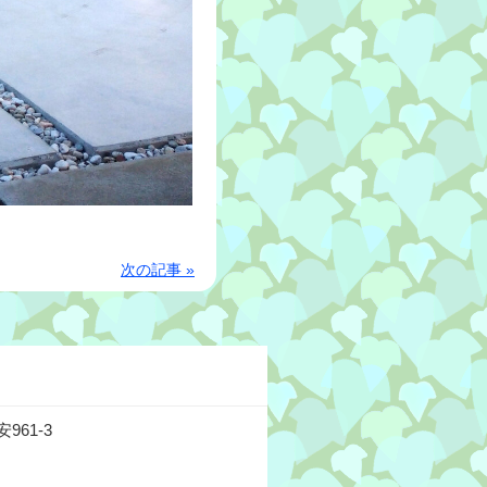
次の記事 »
61-3