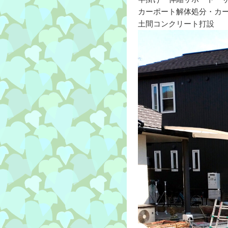
カーポート解体処分・カ
土間コンクリート打設