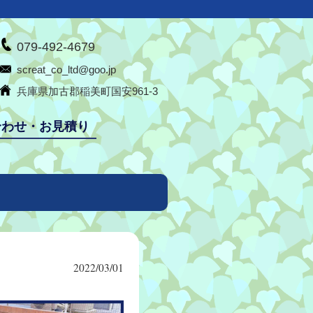
079-492-4679
screat_co_ltd@goo.jp
兵庫県加古郡稲美町国安961-3
合わせ・お見積り
2022/03/01