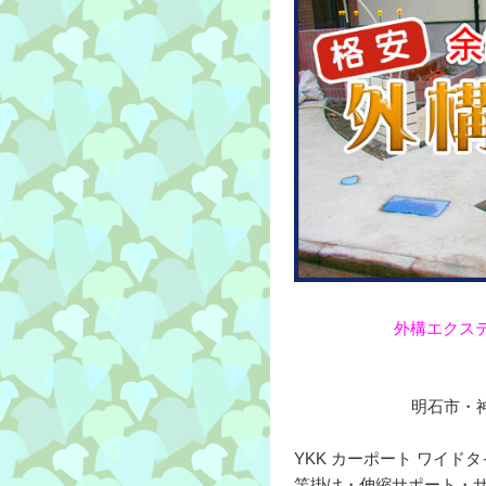
外構エクス
明石市・神
YKK カーポート ワイド
竿掛け・伸縮サポート・