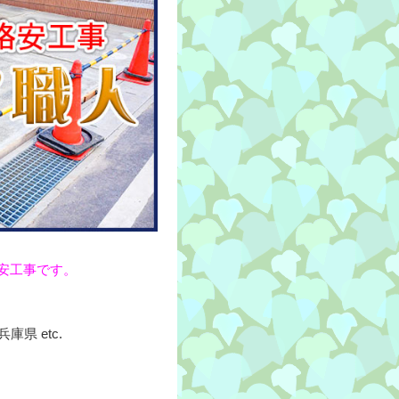
安工事です。
県 etc.