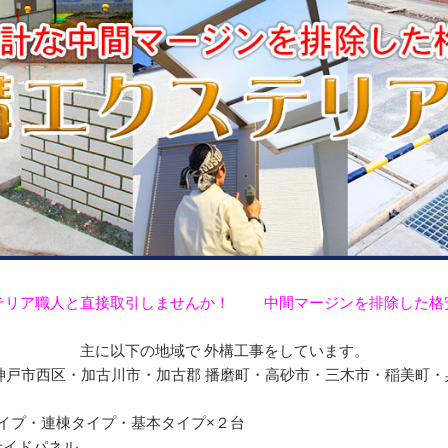
テリア職人と直接取引しませんか！ 中間マージンを排除した格
主に以下の地域で 外構工事をしています。
戸市西区・加古川市・加古郡 播磨町・高砂市・三木市・稲美町・兵庫
タイプ・連棟タイプ・基本タイプ×２台
サイドパネル