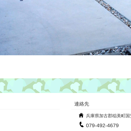
連絡先
兵庫県加古郡稲美町国安9
079-492-4679