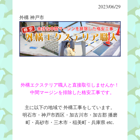
2023/06/29
外構 神戸市
外構エクステリア職人と直接取引しませんか！
中間マージンを排除した格安工事です。
主に以下の地域で 外構工事をしています。
明石市・神戸市西区・加古川市・加古郡 播磨
町・高砂市・三木市・稲美町・兵庫県 etc.