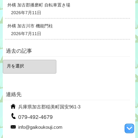
外構 加古郡播磨町 自転車置き場
2026年7月11日
外構 加古川市 機能門柱
2026年7月11日
過去の記事
過
去
の
記
事
連絡先
兵庫県加古郡稲美町国安961-3
079-492-4679
info@gaikoukouji.com