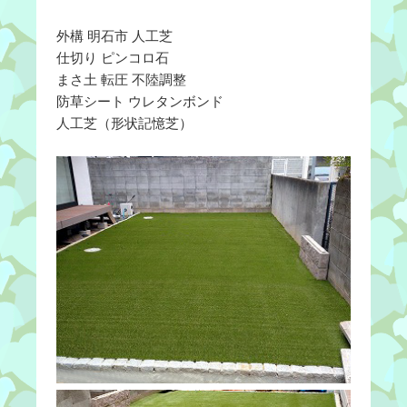
外構 明石市 人工芝
仕切り ピンコロ石
まさ土 転圧 不陸調整
防草シート ウレタンボンド
人工芝（形状記憶芝）