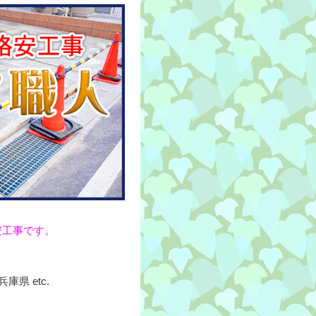
安工事です。
県 etc.