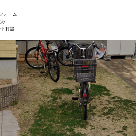
リフォーム
積み
ート打設