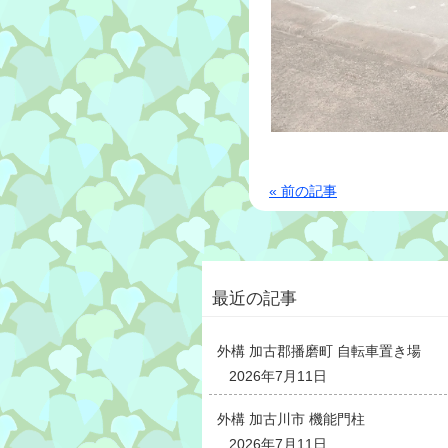
« 前の記事
最近の記事
外構 加古郡播磨町 自転車置き場
2026年7月11日
外構 加古川市 機能門柱
2026年7月11日