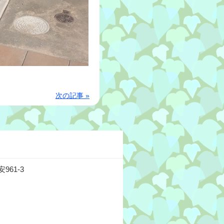
次の記事 »
61-3