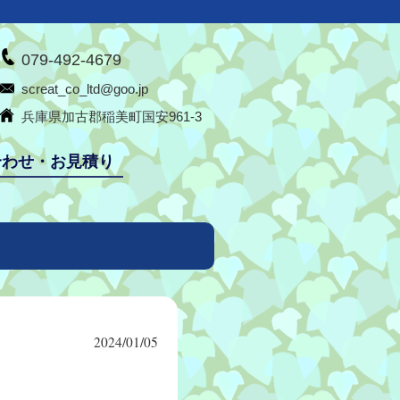
079-492-4679
screat_co_ltd@goo.jp
兵庫県加古郡稲美町国安961-3
合わせ・お見積り
2024/01/05