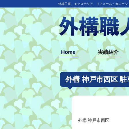
外構工事、エクステリア、リフォーム・ガレージ
Home
実績紹介
外構 神戸市西区 
外構 神戸市西区