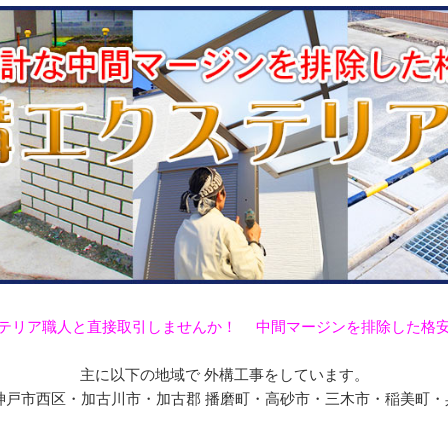
テリア職人と直接取引しませんか！ 中間マージンを排除した格
主に以下の地域で 外構工事をしています。
戸市西区・加古川市・加古郡 播磨町・高砂市・三木市・稲美町・兵庫