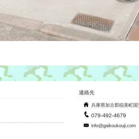
連絡先
兵庫県加古郡稲美町国安9
079-492-4679
info@gaikoukouji.com