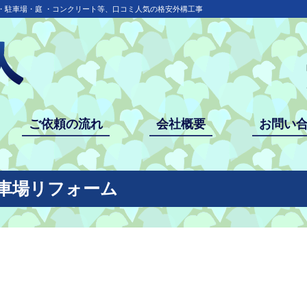
・駐車場・庭 ・コンクリート等、口コミ人気の格安外構工事
ご依頼の流れ
会社概要
お問い
駐車場リフォーム