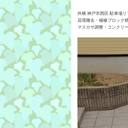
外構 神戸市西区 駐車場
花壇撤去・補修ブロック
マスカサ調整・コンクリ