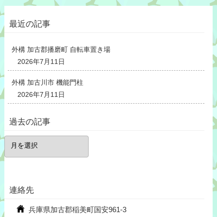
最近の記事
外構 加古郡播磨町 自転車置き場
2026年7月11日
外構 加古川市 機能門柱
2026年7月11日
過去の記事
過
去
の
記
事
連絡先
兵庫県加古郡稲美町国安961-3