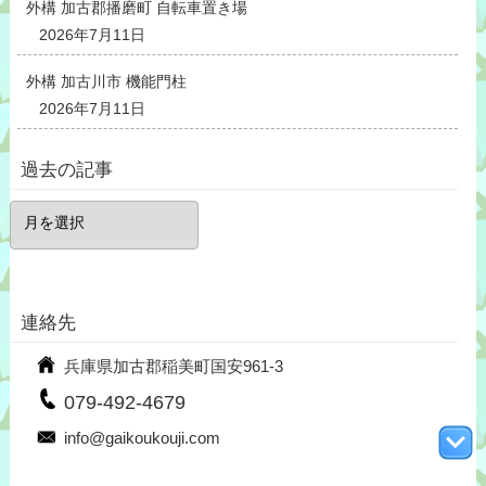
外構 加古郡播磨町 自転車置き場
2026年7月11日
外構 加古川市 機能門柱
2026年7月11日
過去の記事
過
去
の
記
事
連絡先
兵庫県加古郡稲美町国安961-3
079-492-4679
info@gaikoukouji.com