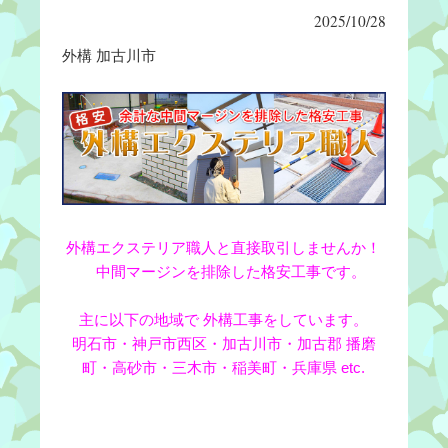
2025/10/28
外構 加古川市
外構エクステリア職人と直接取引しませんか！
中間マージンを排除した格安工事です。
主に以下の地域で 外構工事をしています。
明石市・神戸市西区・加古川市・加古郡 播磨
町・高砂市・三木市・稲美町・兵庫県 etc.