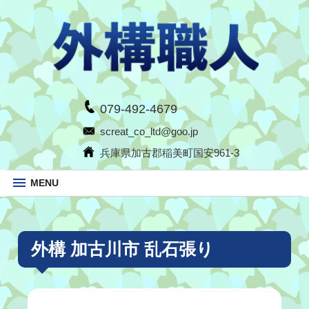
079-492-4679
screat_co_ltd@goo.jp
兵庫県加古郡稲美町国安961-3
MENU
外構 加古川市 乱石張り