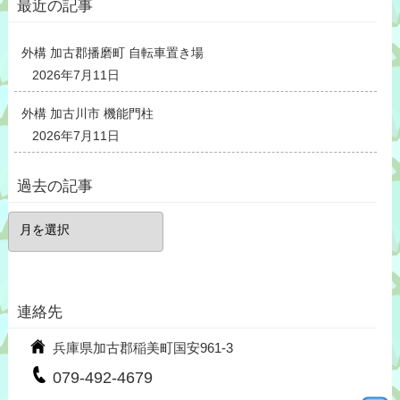
最近の記事
外構 加古郡播磨町 自転車置き場
2026年7月11日
外構 加古川市 機能門柱
2026年7月11日
過去の記事
過
去
の
記
事
連絡先
兵庫県加古郡稲美町国安961-3
079-492-4679