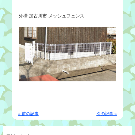
外構 加古川市 メッシュフェンス
« 前の記事
次の記事 »