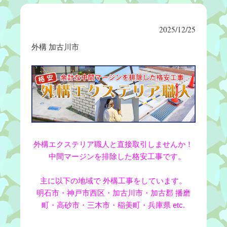
2025/12/25
外構 加古川市
外構エクステリア職人と直接取引しませんか！
中間マージンを排除した格安工事です。
主に以下の地域で 外構工事をしています。
明石市・神戸市西区・加古川市・加古郡 播磨
町・高砂市・三木市・稲美町・兵庫県 etc.