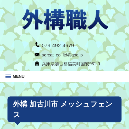
079-492-4679
screat_co_ltd@goo.jp
兵庫県加古郡稲美町国安961-3
MENU
外構 加古川市 メッシュフェン
ス