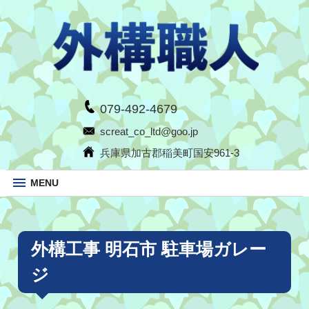
079-492-4679
screat_co_ltd@goo.jp
兵庫県加古郡稲美町国安961-3
MENU
外構工事 明石市 駐車場ガレー
ジ