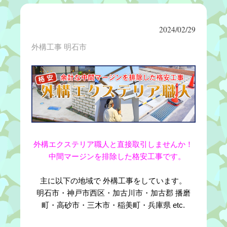
2024/02/29
外構工事 明石市
外構エクステリア職人と直接取引しませんか！
中間マージンを排除した格安工事です。
主に以下の地域で 外構工事をしています。
明石市・神戸市西区・加古川市・加古郡 播磨
町・高砂市・三木市・稲美町・兵庫県 etc.