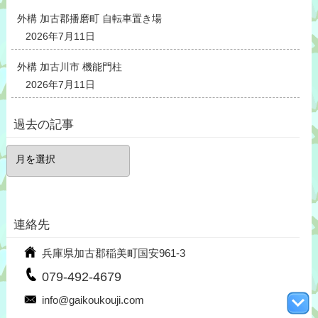
外構 加古郡播磨町 自転車置き場
2026年7月11日
外構 加古川市 機能門柱
2026年7月11日
過去の記事
過
去
の
記
事
連絡先
兵庫県加古郡稲美町国安961-3
079-492-4679
info@gaikoukouji.com