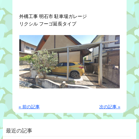
外構工事 明石市 駐車場ガレージ
リクシル フーゴ延長タイプ
« 前の記事
次の記事 »
最近の記事