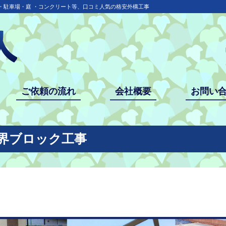
・駐車場・庭 ・コンクリート等、口コミ人気の格安外構工事
ご依頼の流れ
会社概要
お問い
境界ブロック工事