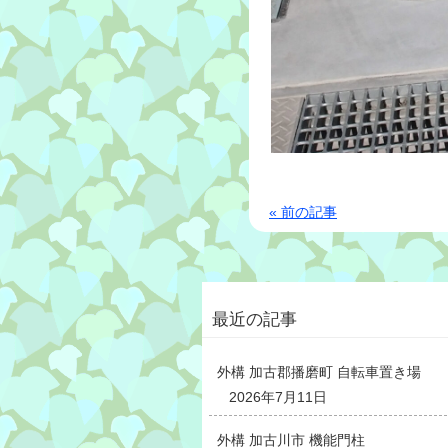
« 前の記事
最近の記事
外構 加古郡播磨町 自転車置き場
2026年7月11日
外構 加古川市 機能門柱