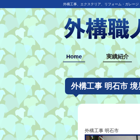
外構工事、エクステリア、リフォーム・ガレージ
Home
実績紹介
外構工事 明石市 
外構工事 明石市