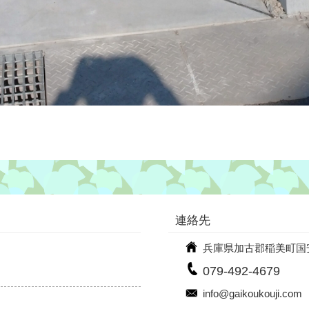
連絡先
兵庫県加古郡稲美町国安9
079-492-4679
info@gaikoukouji.com