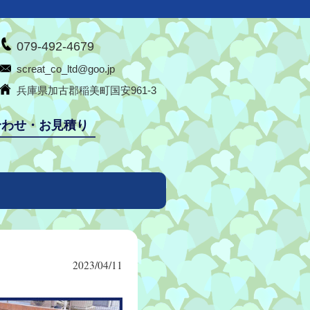
079-492-4679
screat_co_ltd@goo.jp
兵庫県加古郡稲美町国安961-3
合わせ・お見積り
2023/04/11