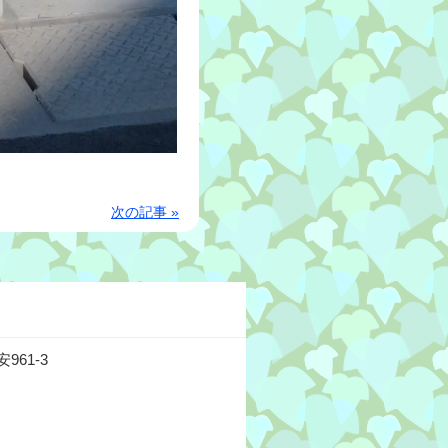
次の記事 »
61-3