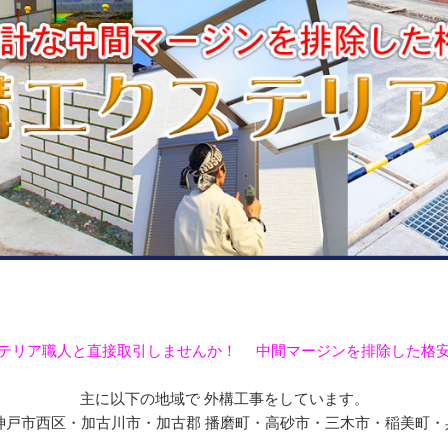
テリア職人と直接取引しませんか！ 中間マージンを排除した格
主に以下の地域で 外構工事をしています。
戸市西区・加古川市・加古郡 播磨町・高砂市・三木市・稲美町・兵庫