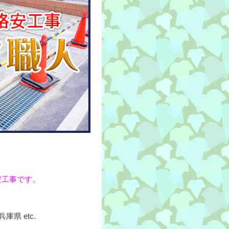
安工事です。
県 etc.