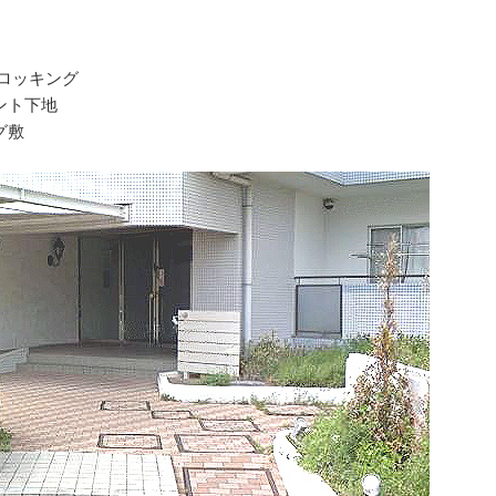
ーロッキング
ント下地
グ敷