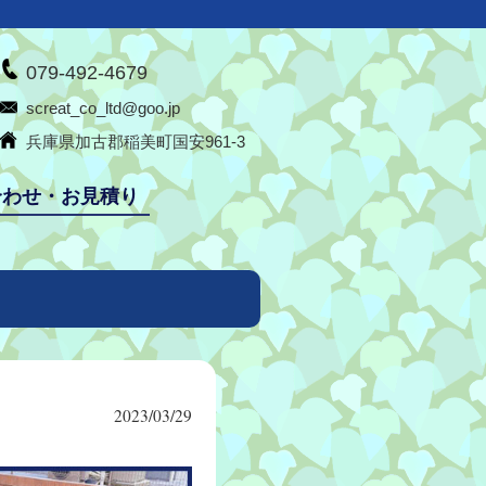
079-492-4679
screat_co_ltd@goo.jp
兵庫県加古郡稲美町国安961-3
合わせ・お見積り
2023/03/29