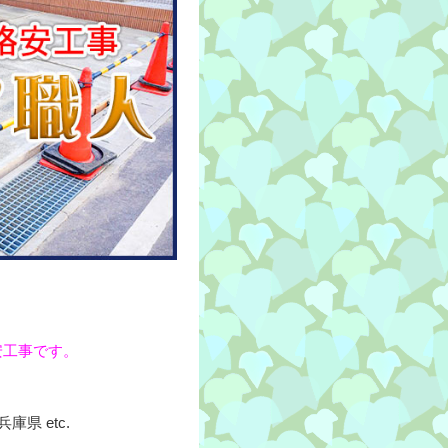
安工事です。
県 etc.