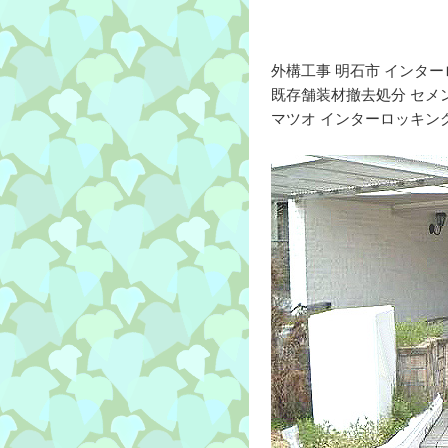
外構工事 明石市 インタ
既存舗装材撤去処分 セメ
マツオ インターロッキン