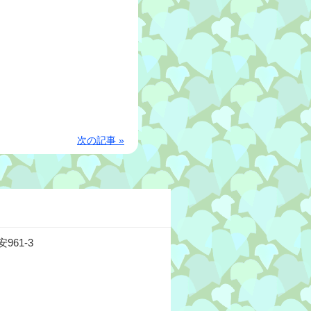
次の記事 »
61-3