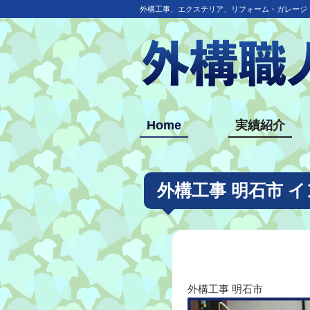
外構工事、エクステリア、リフォーム・ガレージ
Home
実績紹介
外構工事 明石市 
外構工事 明石市