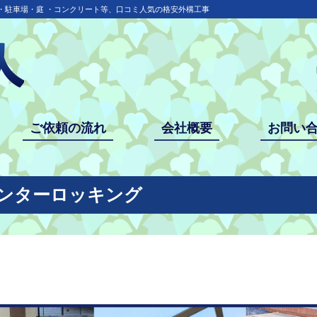
・駐車場・庭 ・コンクリート等、口コミ人気の格安外構工事
ご依頼の流れ
会社概要
お問い
インターロッキング