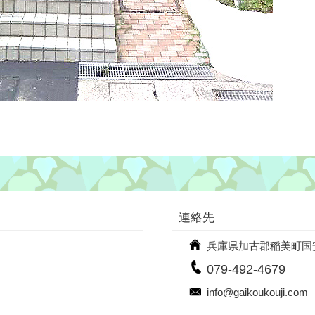
連絡先
兵庫県加古郡稲美町国安9
079-492-4679
info@gaikoukouji.com