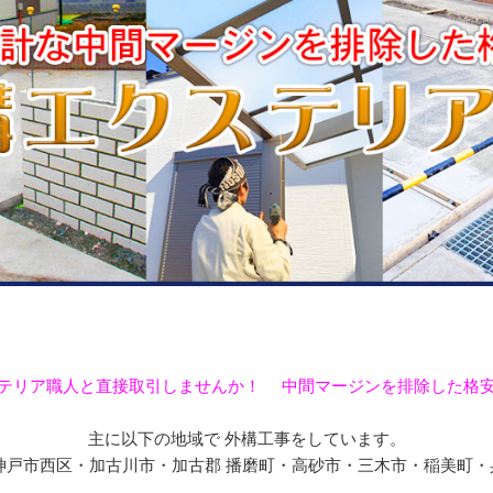
テリア職人と直接取引しませんか！ 中間マージンを排除した格
主に以下の地域で 外構工事をしています。
戸市西区・加古川市・加古郡 播磨町・高砂市・三木市・稲美町・兵庫