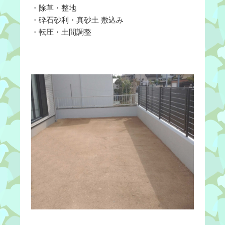
・除草・整地
・砕石砂利・真砂土 敷込み
・転圧・土間調整