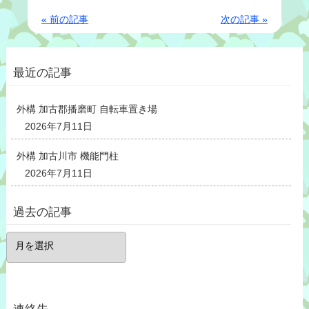
« 前の記事
次の記事 »
最近の記事
外構 加古郡播磨町 自転車置き場
2026年7月11日
外構 加古川市 機能門柱
2026年7月11日
過去の記事
過
去
の
記
事