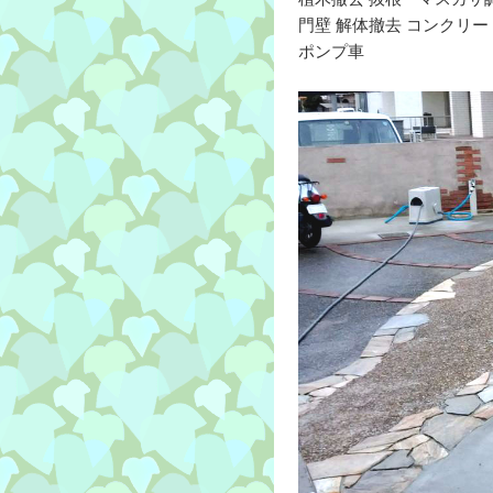
門壁 解体撤去 コンクリ
ポンプ車