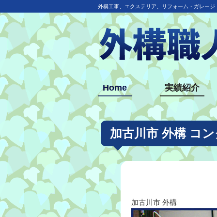
外構工事、エクステリア、リフォーム・ガレージ
Home
実績紹介
加古川市 外構 コ
加古川市 外構