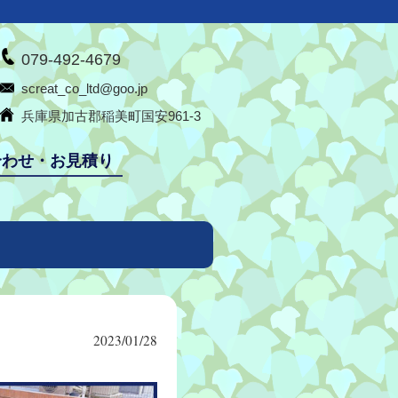
079-492-4679
screat_co_ltd@goo.jp
兵庫県加古郡稲美町国安961-3
合わせ・お見積り
2023/01/28