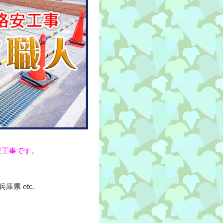
安工事です。
県 etc.