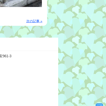
次の記事 »
61-3