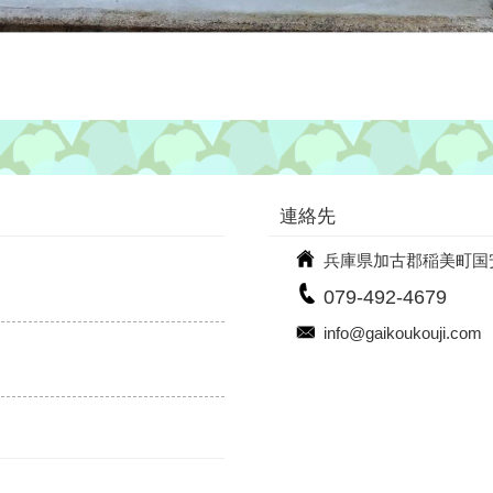
連絡先
兵庫県加古郡稲美町国安9
079-492-4679
info@gaikoukouji.com