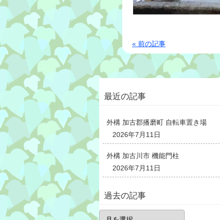
« 前の記事
最近の記事
外構 加古郡播磨町 自転車置き場
2026年7月11日
外構 加古川市 機能門柱
2026年7月11日
過去の記事
過