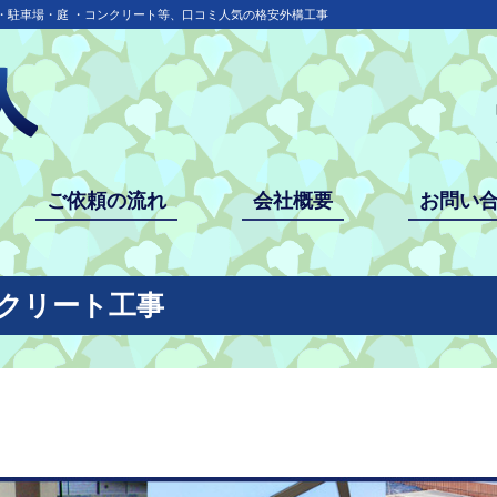
・駐車場・庭 ・コンクリート等、口コミ人気の格安外構工事
ご依頼の流れ
会社概要
お問い
ンクリート工事