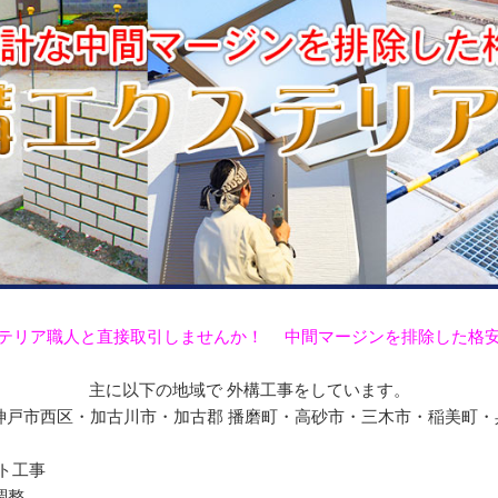
テリア職人と直接取引しませんか！ 中間マージンを排除した格
主に以下の地域で 外構工事をしています。
戸市西区・加古川市・加古郡 播磨町・高砂市・三木市・稲美町・兵庫
ート工事
調整