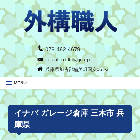
079-492-4679
screat_co_ltd@goo.jp
兵庫県加古郡稲美町国安961-3
MENU
イナバ ガレージ倉庫 三木市 兵
庫県