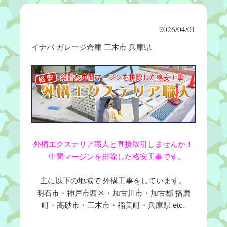
2026/04/01
イナバ ガレージ倉庫 三木市 兵庫県
外構エクステリア職人と直接取引しませんか！
中間マージンを排除した格安工事です。
主に以下の地域で 外構工事をしています。
明石市・神戸市西区・加古川市・加古郡 播磨
町・高砂市・三木市・稲美町・兵庫県 etc.