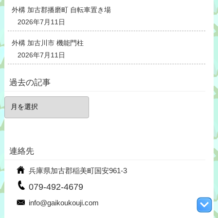
外構 加古郡播磨町 自転車置き場
2026年7月11日
外構 加古川市 機能門柱
2026年7月11日
過去の記事
過
去
の
記
事
連絡先
兵庫県加古郡稲美町国安961-3
079-492-4679
info@gaikoukouji.com